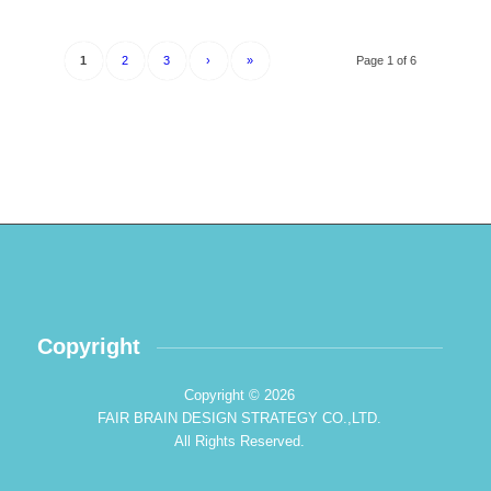
1
2
3
›
»
Page 1 of 6
Copyright
Copyright © 2026
FAIR BRAIN DESIGN STRATEGY CO.,LTD.
All Rights Reserved.