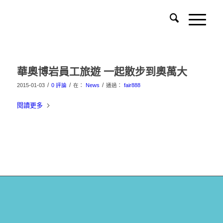
華奧博岩員工旅遊 一起散步到奧萬大
/
/
/
2015-01-03
0 評論
在：
News
通過：
fair888
閱讀更多