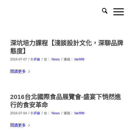
深坑培力課程【淺談設計文化，深聊品牌
態度】
/
/
/
2016-07-07
0 評論
在：
News
通過：
fair888
閱讀更多
2016台北國際食品展覽會-盛宴下悄然進
行的食安革命
/
/
/
2016-07-04
0 評論
在：
News
通過：
fair888
閱讀更多