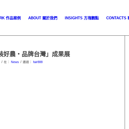
ORK 作品案例
ABOUT 關於我們
INSIGHTS 方塊觀點
CONTACTS
包裝好農・品牌台灣」成果展
/
/
在：
News
通過：
fair888