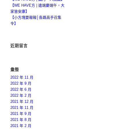
【WE HAVE方 | 遠端慶端午，大
家皆安康】
【小方塊要報報│各路高手召集
令】
近期留言
彙整
2022 年 11 月
2022 年 9 月
2022 年 6 月
2022 年 2 月
2021 年 12 月
2021 年 11 月
2021 年 9 月
2021 年 8 月
2021 年 2 月