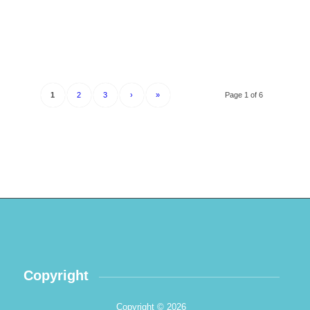
1
2
3
›
»
Page 1 of 6
Copyright
Copyright © 2026