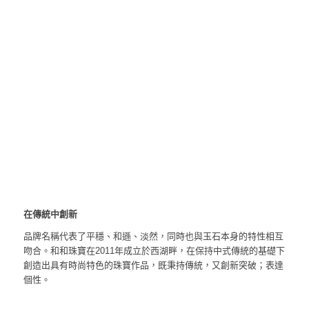
在傳統中創新
品牌名稱代表了平穩、和遜、淡然，同時也與玉石本身的特性相互
吻合。和和珠寶在2011年成立於西湖畔，在保持中式傳統的基礎下
創造出具有時尚特色的珠寶作品，既秉持傳統，又創新突破；表達
個性。