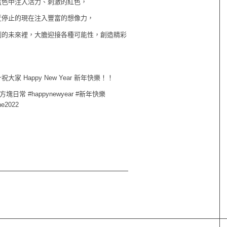
藍色中注入活力、刺激的紅色，
近停止的現在注入豐富的想像力，
測的未來裡，大膽迎接各種可能性，創造精彩
家 Happy New Year 新年快樂！！
方塊日常 #happynewyear #新年快樂
ne2022