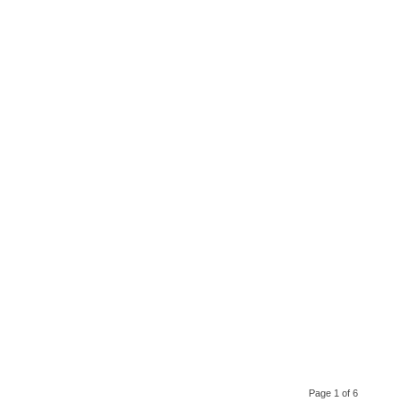
Page 1 of 6