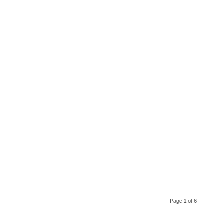
Page 1 of 6