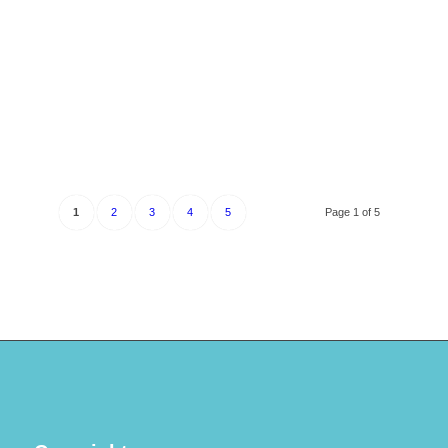
1
2
3
4
5
Page 1 of 5