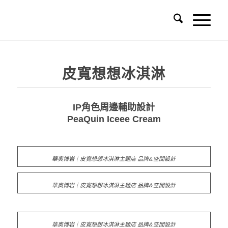
皮寬想想冰淇淋
IP角色周邊輔助設計
PeaQuin Iceee Cream
品牌識別系統
華奧博岩｜皮寬想想冰淇淋主題店 品牌&空間設計
華奧博岩｜皮寬想想冰淇淋主題店 品牌&空間設計
華奧博岩｜皮寬想想冰淇淋主題店 品牌&空間設計