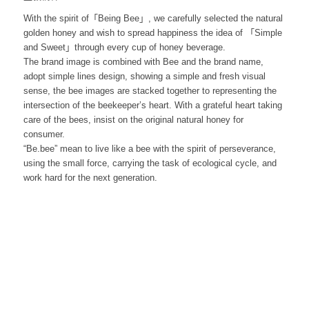
With the spirit of「Being Bee」, we carefully selected the natural
golden honey and wish to spread happiness the idea of 「Simple
and Sweet」through every cup of honey beverage.
The brand image is combined with Bee and the brand name,
adopt simple lines design, showing a simple and fresh visual
sense, the bee images are stacked together to representing the
intersection of the beekeeper’s heart. With a grateful heart taking
care of the bees, insist on the original natural honey for
consumer.
“Be.bee” mean to live like a bee with the spirit of perseverance,
using the small force, carrying the task of ecological cycle, and
work hard for the next generation.