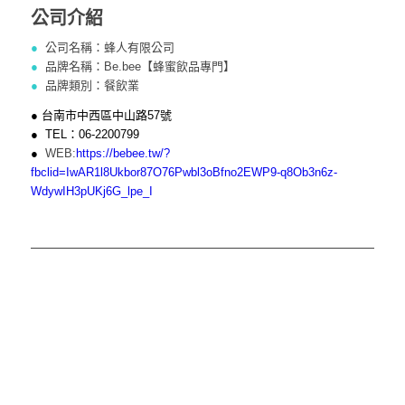
公司介紹
●
公司名稱：蜂人有限公司
●
品牌名稱：Be.bee【蜂蜜飲品專門】
●
品牌類別：餐飲業
● 台南市中西區中山路57號
● TEL：06-2200799
●
WEB:
https://bebee.tw/?
fbclid=IwAR1l8Ukbor87O76Pwbl3oBfno2EWP9-q8Ob3n6z-
WdywIH3pUKj6G_lpe_I