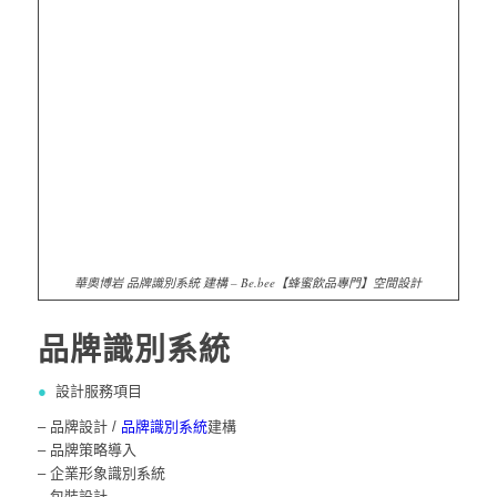
華奧博岩 品牌識別系統 建構 – Be.bee【蜂蜜飲品專門】空間設計
品牌識別系統
●
設計服務項目
– 品牌設計 /
品牌識別系統
建構
– 品牌策略導入
– 企業形象識別系統
– 包裝設計