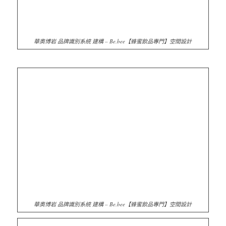
華奧博岩 品牌識別系統 建構 – Be.bee【蜂蜜飲品專門】空間設計
華奧博岩 品牌識別系統 建構 – Be.bee【蜂蜜飲品專門】空間設計