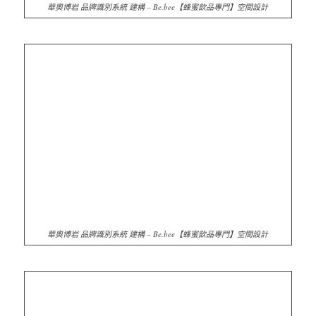
華奧博岩 品牌識別系統 建構 – Be.bee【蜂蜜飲品專門】空間設計
華奧博岩 品牌識別系統 建構 – Be.bee【蜂蜜飲品專門】空間設計