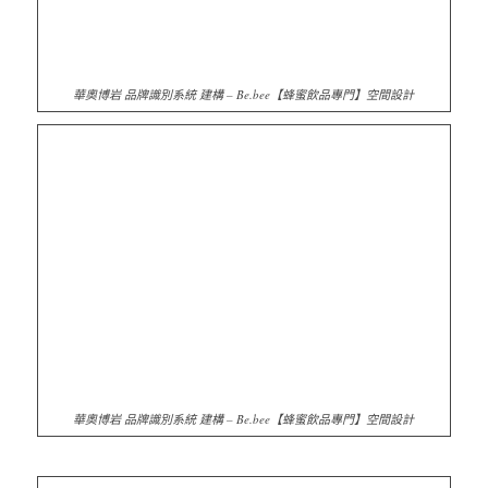
華奧博岩 品牌識別系統 建構 – Be.bee【蜂蜜飲品專門】空間設計
華奧博岩 品牌識別系統 建構 – Be.bee【蜂蜜飲品專門】空間設計