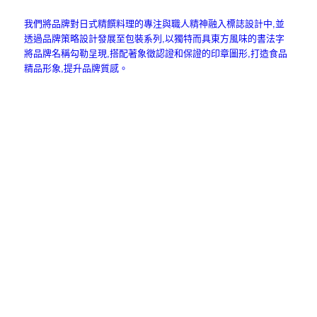
我們將品牌對日式精饌料理的專注與職人精神融入標誌設計中,並
透過品牌策略設計發展至包裝系列,以獨特而具東方風味的書法字
將品牌名稱勾勒呈現,搭配著象徵認證和保證的印章圖形,打造食品
精品形象,提升品牌質感。