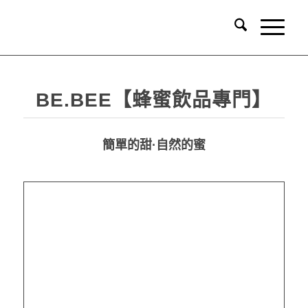
BE.BEE【蜂蜜飲品專門】
簡單的甜·自然的蜜
品牌識別系統