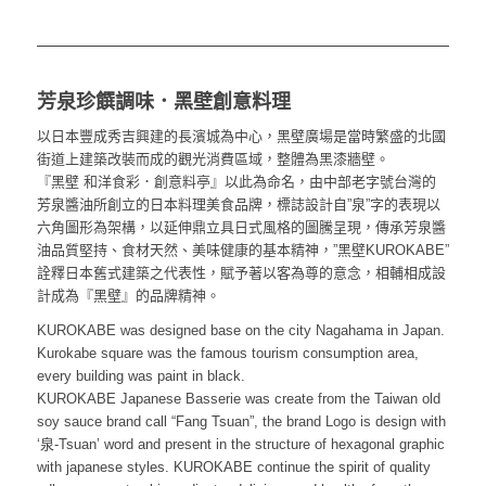
芳泉珍饌調味．黑壁創意料理
以日本豐成秀吉興建的長濱城為中心，黑壁廣場是當時繁盛的北國
街道上建築改裝而成的觀光消費區域，整體為黑漆牆壁。
『黑壁 和洋食彩．創意料亭』以此為命名，由中部老字號台灣的
芳泉醬油所創立的日本料理美食品牌，標誌設計自”泉”字的表現以
六角圖形為架構，以延伸鼎立具日式風格的圖騰呈現，傳承芳泉醬
油品質堅持、食材天然、美味健康的基本精神，”黑壁KUROKABE”
詮釋日本舊式建築之代表性，賦予著以客為尊的意念，相輔相成設
計成為『黑壁』的品牌精神。
KUROKABE was designed base on the city Nagahama in Japan.
Kurokabe square was the famous tourism consumption area,
every building was paint in black.
KUROKABE Japanese Basserie was create from the Taiwan old
soy sauce brand call “Fang Tsuan”, the brand Logo is design with
‘泉-Tsuan’ word and present in the structure of hexagonal graphic
with japanese styles. KUROKABE continue the spirit of quality