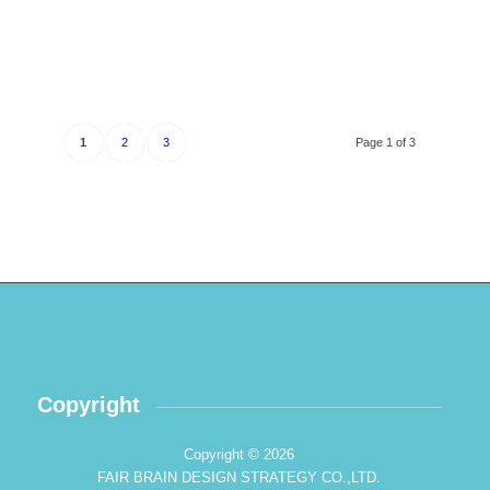
1
2
3
Page 1 of 3
Copyright
Copyright © 2026
FAIR BRAIN DESIGN STRATEGY CO.,LTD.