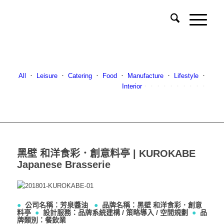
All
．
Leisure
．
Catering
．
Food
．
Manufacture
．
Lifestyle
．
Interior
．．．．．．．．．．
黑壁 和洋食彩．創意料亭 | KUROKABE
Japanese Brasserie
●
公司名稱：芳泉醬油
●
品牌名稱：黑壁 和洋食彩．創意
料亭
●
設計服務：品牌系統建構 / 策略導入 / 空間規劃
●
品
牌類別：餐飲業