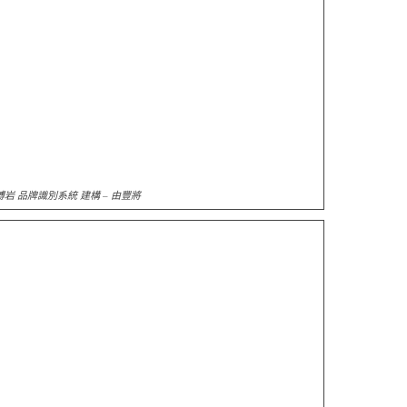
岩 品牌識別系統 建構 – 由豐將