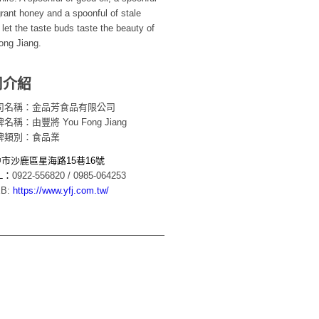
grant honey and a spoonful of stale
let the taste buds taste the beauty of
ong Jiang.
司介紹
司名稱：金品芳食品有限公司
名稱：由豐將 You Fong Jiang
牌類別：食品業
中市沙鹿區星海路15巷16號
L：
0922-556820 / 0985-064253
B:
https://www.yfj.com.tw/