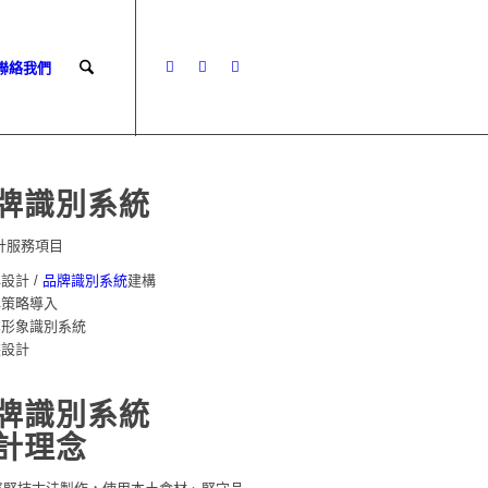
 聯絡我們
牌識別系統
計服務項目
牌設計 /
品牌識別系統
建構
牌策略導入
業形象識別系統
裝設計
牌識別系統
計理念