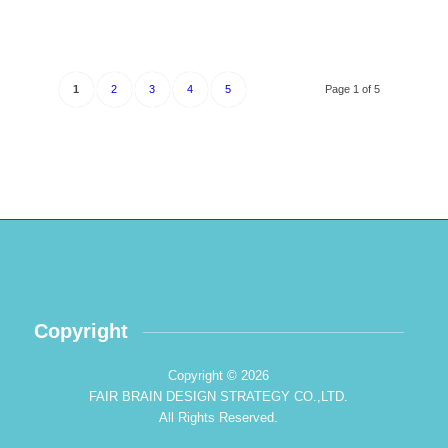
1
2
3
4
5
Page 1 of 5
Copyright
Copyright © 2026
FAIR BRAIN DESIGN STRATEGY CO.,LTD.
All Rights Reserved.