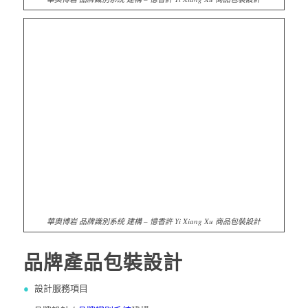
華奧博岩 品牌識別系統 建構 – 憶香許 Yi Xiang Xu 商品包裝設計
品牌產品包裝設計
●
設計服務項目