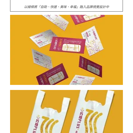
以線條將「自助、快速、美味、幸福」融入品牌視覺設計中