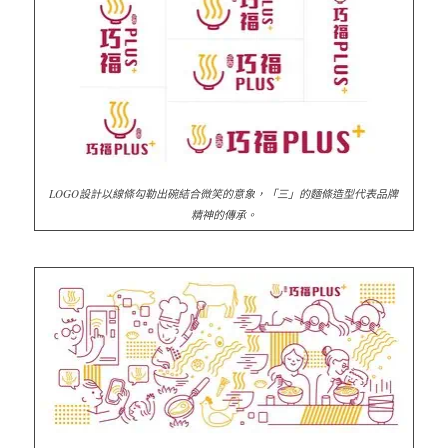
LOGO設計以線條勾勒出碗結合微笑的意象，「三」的麵條造型代表品牌
精神的傳承。