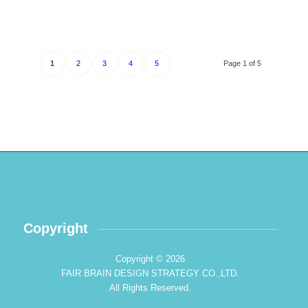
1
2
3
4
5
Page 1 of 5
Copyright
Copyright © 2026
FAIR BRAIN DESIGN STRATEGY CO.,LTD.
All Rights Reserved.