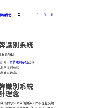
 聯絡我們
牌識別系統
計服務項目
牌設計 /
品牌識別系統
建構
業形象識別系統
牌產品包裝設計
牌識別系統
計理念
羽茶品傳承宋朝茶韻精神，此次在包裝設