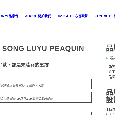
ORK 作品案例
ABOUT 關於我們
INSIGHTS 方塊觀點
CONTACTS
 SONG LUYU PEAQUIN
品
●
設
好茶，都是宋陸羽的堅持
– 品
– 企
品牌識別系統
– 品
 品牌產品包裝 設計- 宋陸羽 X 皮寬
品
設
品包裝 設計- 宋陸羽 X 皮寬 產品型錄設計
宋陸