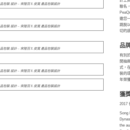
計上與
品包裝 設計 – 宋陸羽 X 皮寬 產品包裝設計
聯名
Pea
邀您
跳脫
品包裝 設計 – 宋陸羽 X 皮寬 產品包裝設計
切的
品
品包裝 設計 – 宋陸羽 X 皮寬 產品包裝設計
有別
開抽
式，
品包裝 設計 – 宋陸羽 X 皮寬 產品包裝設計
裝的環
年榮
品包裝 設計 – 宋陸羽 X 皮寬 產品包裝設計
獲
2017
Song L
Dynast
the au