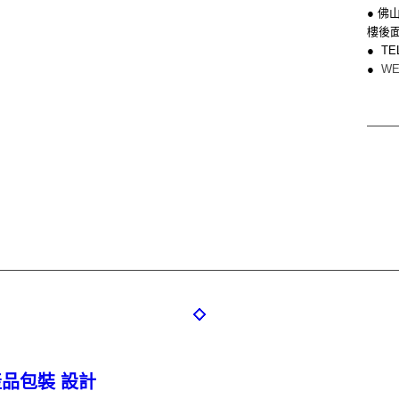
● 
樓後
● TE
●
WE
牌產品包裝 設計