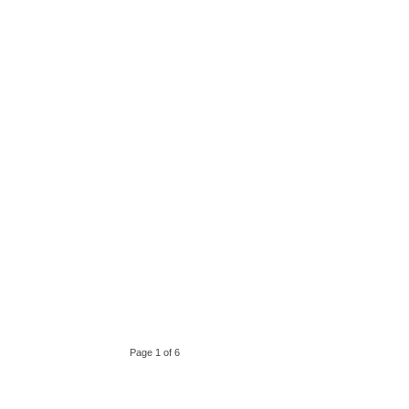
Page 1 of 6