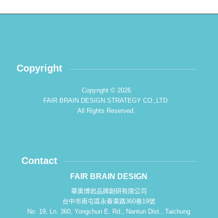
Copyright
Copyright © 2026
FAIR BRAIN DESIGN STRATEGY CO.,LTD.
All Rights Reserved.
Contact
FAIR BRAIN DESIGN
華奧博岩品牌創研有限公司
台中市南屯區永春東路360巷19號
No. 19, Ln. 360, Yongchun E. Rd., Nantun Dist., Taichung