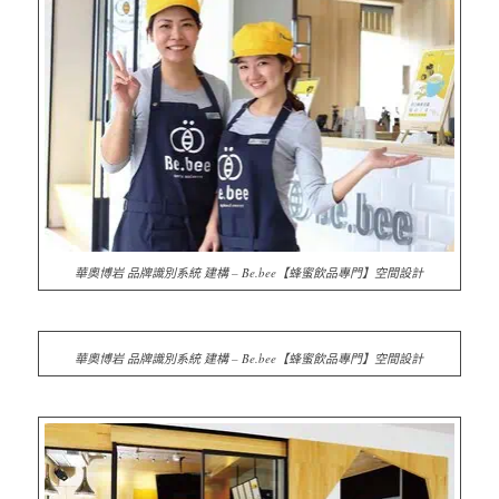
華奧博岩 品牌識別系統 建構 – Be.bee【蜂蜜飲品專門】空間設計
華奧博岩 品牌識別系統 建構 – Be.bee【蜂蜜飲品專門】空間設計