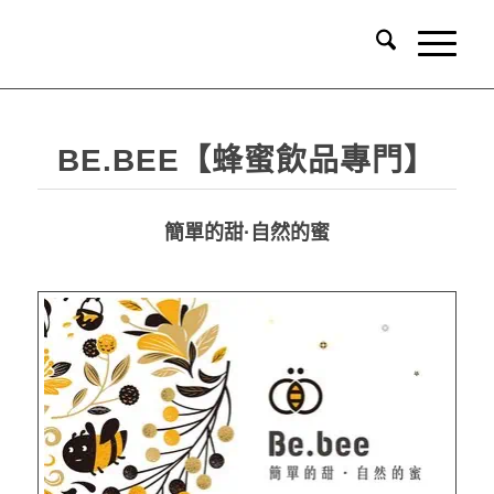
BE.BEE【蜂蜜飲品專門】
簡單的甜·自然的蜜
品牌識別系統