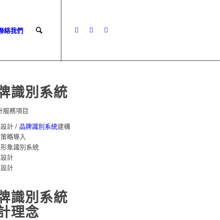
 聯絡我們
牌識別系統
計服務項目
牌設計 /
品牌識別系統
建構
牌策略導入
業形象識別系統
裝設計
間設計
牌識別系統
計理念