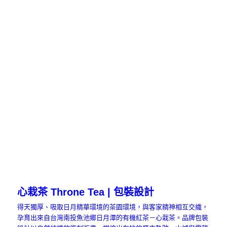
心栽茶 Throne Tea | 包裝設計
得天獨厚、吸取日月精華環境的茶園環境，與客家精神相互交織，
孕育出來自台灣南投魚池鄉日月潭的有機紅茶－心栽茶。品牌包裝