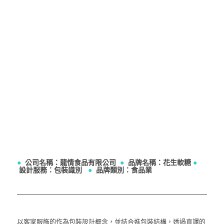
●
公司名稱：龍情食品有限公司
●
品牌名稱：花生軟糖
●
設計服務：包裝識別
●
品牌類別：食品業
以客家服飾的作為包裝設計概念，並結合進包裝結構，透過直譯的