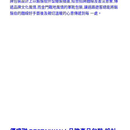
牌包裝設計上以鬍鬚伯外型繪製插畫,結合招牌麵線及書法意象,傳
遞品牌文化風情,而金門戰地風情的軍靴包裝,讓過路遊客總能將鬍
鬚伯的麵線好手藝後及親切溫暖的心意傳遞到每 一處。