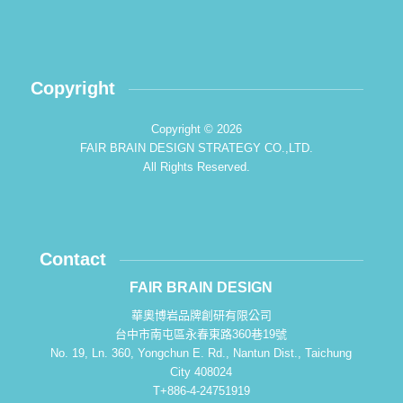
Copyright
Copyright © 2026
FAIR BRAIN DESIGN STRATEGY CO.,LTD.
All Rights Reserved.
Contact
FAIR BRAIN DESIGN
華奧博岩品牌創研有限公司
台中市南屯區永春東路360巷19號
No. 19, Ln. 360, Yongchun E. Rd., Nantun Dist., Taichung
City 408024
T+886-4-24751919