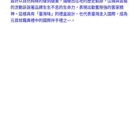
設計以自然純樸的復刻版畫，描繪出在地的歷史軌跡，山城與雲龍
的流動訴說著品牌生生不息的生命力，表現出勤奮剛強的客家精
神。這樣具有「臺灣味」的禮盒設計，也代表臺灣走入國際，成為
元首就職典禮中的國際伴手禮之一。