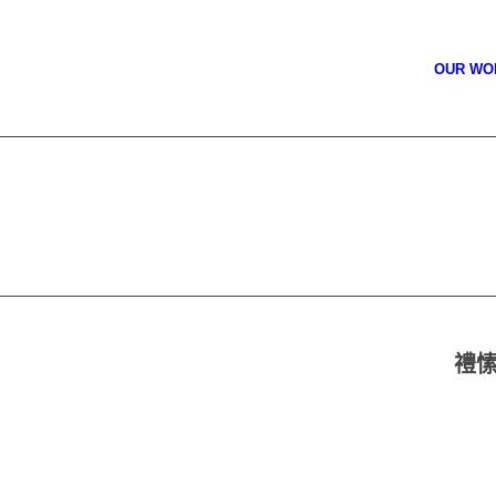
OUR W
禮愫