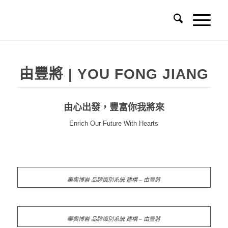
由豐將 | YOU FONG JIANG
由心出發，豐富你我將來
Enrich Our Future With Hearts
品牌識別系統
華奧博岩 品牌識別系統 建構 – 由豐將
華奧博岩 品牌識別系統 建構 – 由豐將