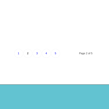
1
2
3
4
5
Page 2 of 5