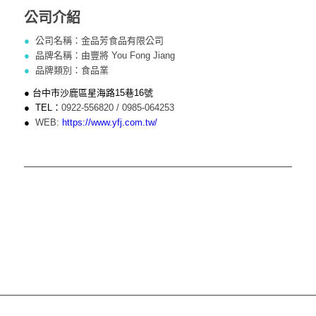
公司介紹
●
公司名稱：金品芳食品有限公司
●
品牌名稱：由豐將 You Fong Jiang
●
品牌類別：食品業
● 台中市沙鹿區星海路15巷16號
● TEL：
0922-556820 / 0985-064253
●
WEB:
https://www.yfj.com.tw/