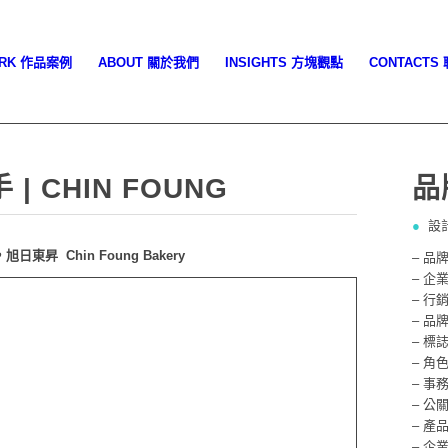
ORK 作品案例
ABOUT 關於我們
INSIGHTS 方塊觀點
CONTACTS
| CHIN FOUNG
品
●
設
日東昇 Chin Foung Bakery
– 品
– 企
– 行
– 品
– 標
– 角
– 事
– 公
– 產
– 企