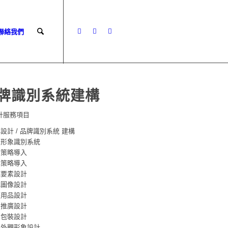
 聯絡我們
牌識別系統建構
計服務項目
牌設計 / 品牌識別系統 建構
業形象識別系統
銷策略導入
牌策略導入
誌要素設計
色圖像設計
務用品設計
關推廣設計
品包裝設計
業外觀形象設計