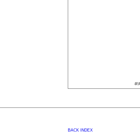
華
BACK INDEX