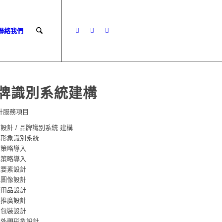
 聯絡我們
牌識別系統建構
計服務項目
牌設計 / 品牌識別系統 建構
業形象識別系統
銷策略導入
牌策略導入
誌要素設計
色圖像設計
務用品設計
關推廣設計
品包裝設計
業外觀形象設計