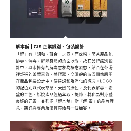
解本舖 | CIS 企業識別、包裝設計
「解」有「調和、融合」之意，而蛇粉、茗茶產品能
排毒、清毒，解除身體的負面狀態，故在品牌識別設
計中，以水擁有的解毒意象為概念發想，結合在茶湯
裡舒張的茶葉意象，將匯聚、交融般的漩渦圖像應用
在產品包裝設計中，傳達調和及淨化的概念。LOGO
的配色則以代表茶葉、天然的綠色，及代表解毒、希
望的金色，訴說產品經過萃取、提煉，轉化為對身體
良好的元素，並強調「解本舖」對「解‧毒」的品牌理
念，期許將專業及優質帶給每一個顧客。