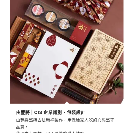
由豐將 | CIS 企業識別、包裝設計
由豐將堅持古法精神製作，用做給家人吃的心態堅守
品質，