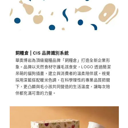
飼糧倉 | CIS 品牌識別系統
華奧博岩為頂級寵糧品牌「飼糧倉」打造全新企業形
象。品牌以天然食材守護毛孩食安，LOGO 透過簡潔
呆萌的貓狗插畫，建立與消費者的溫柔陪伴感。視覺
採用深藍搭配暖米色調，在科學理性的專業品質把關
下，更凸顯與毛小孩共同營造的生活溫度，讓每次陪
伴都充滿可靠的力量。