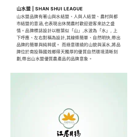
山水盟 | SHAN SHUI LEAGUE
山水盟品牌有著山與水結盟、人與人結盟、農村與都
市結盟的意涵,也表現出休閒農村歡迎遊客來訪之盛
情。品牌標誌設計以樹葉似「山」,水波為「水」, 上
下呼應、左右對稱為設計,其線條簡單、自然明快,帶出
品牌的簡單與純粹感。 而綠意環繞的山貌與溪水,將品
牌位於南投縣國姓鄉得天獨厚的優質自然環境清晰刻
劃,帶出山水盟優質農產品的品牌意象。