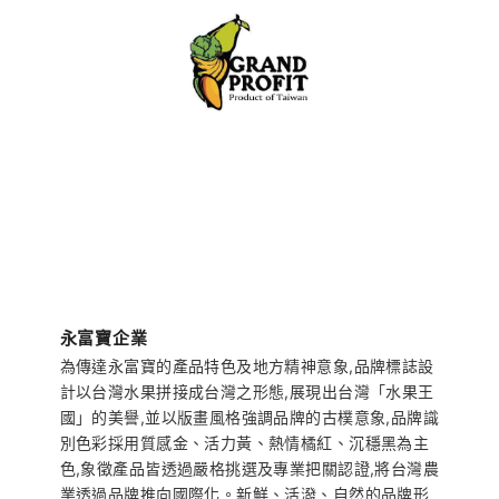
永富寶企業
為傳達永富寶的產品特色及地方精神意象,品牌標誌設
計以台灣水果拼接成台灣之形態,展現出台灣「水果王
國」的美譽,並以版畫風格強調品牌的古樸意象,品牌識
別色彩採用質感金、活力黃、熱情橘紅、沉穩黑為主
色,象徵產品皆透過嚴格挑選及專業把關認證,將台灣農
業透過品牌推向國際化。新鮮、活潑、自然的品牌形