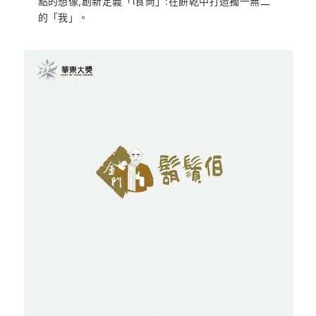
點的想像,創新定義「i食尚」:在餅乾中打造獨一無二
的「我」。