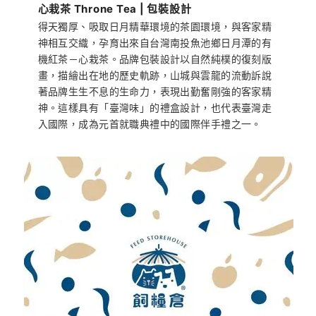
心栽茶 Throne Tea | 包裝設計
得天獨厚、吸取日月精華環境的茶園環境，與客家精
神相互交織，孕育出來自台灣南投魚池鄉日月潭的有
機紅茶－心栽茶。品牌包裝設計以自然純樸的復刻版
畫，描繪出在地的歷史軌跡，山城與雲龍的流動訴說
著品牌生生不息的生命力，表現出勤奮剛強的客家精
神。這樣具有「臺灣味」的禮盒設計，也代表臺灣走
入國際，成為元首就職典禮中的國際伴手禮之一。