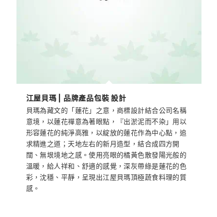
江屋貝瑪 | 品牌產品包裝 設計
貝瑪為藏文的「蓮花」之意，商標設計結合公司名稱
意境，以蓮花禪意為著眼點，『出淤泥而不染」用以
形容蓮花的純淨高雅，以綻放的蓮花作為中心點，追
求精進之道；天地左右的新月造型，結合成四方開
闊、無垠境地之感。使用亮眼的橘黃色散發陽光般的
溫暖，給人祥和、舒適的感覺，深灰帶綠是蓮花的色
彩，沈穩、平靜，呈現出江屋貝瑪頂極蔬食料理的質
感。