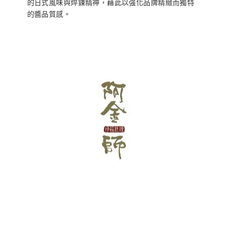
的日式風味與焠鍊精神，藉此以強化品牌精緻而獨特
的醬品質感。