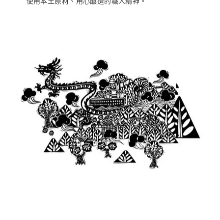
使用本土原材、用心釀造的職人精神。