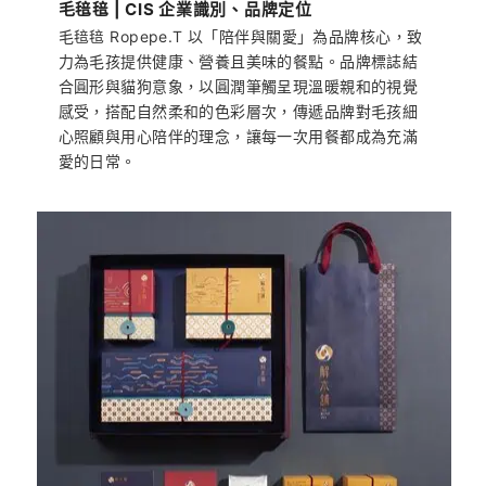
毛毰毰 | CIS 企業識別、品牌定位
毛毰毰 Ropepe.T 以「陪伴與關愛」為品牌核心，致
力為毛孩提供健康、營養且美味的餐點。品牌標誌結
合圓形與貓狗意象，以圓潤筆觸呈現溫暖親和的視覺
感受，搭配自然柔和的色彩層次，傳遞品牌對毛孩細
心照顧與用心陪伴的理念，讓每一次用餐都成為充滿
愛的日常。