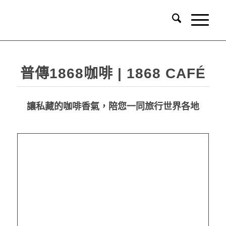
普傳1868咖啡 | 1868 CAFÉ
讓私藏的咖啡香氣，陪您一同旅行世界各地
品牌包裝設計
華奧博岩 品牌產品包裝 設計 – 普傳1868咖啡 1868 Café
華奧博岩 品牌產品包裝 設計 – 普傳1868咖啡 1868 Café
華奧博岩 品牌產品包裝 設計 – 普傳1868咖啡 1868 Café