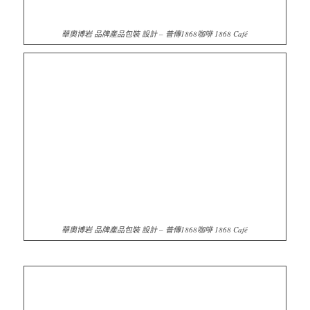
華奧博岩 品牌產品包裝 設計 – 普傳1868咖啡 1868 Café
品牌產品包裝設計
●
設計服務項目
– 產品包裝設計