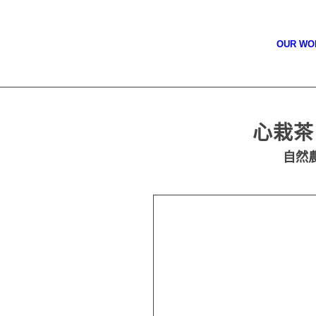
OUR W
心栽茶 
自然