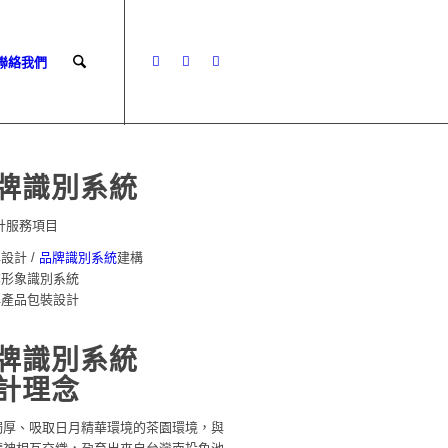
 聯絡我們
牌識別系統
計服務項目
牌設計 /
品牌識別系統
建構
業形象識別系統
牌產品包裝設計
牌識別系統
計理念
獨厚、吸取日月精華環境的茶園環境，與