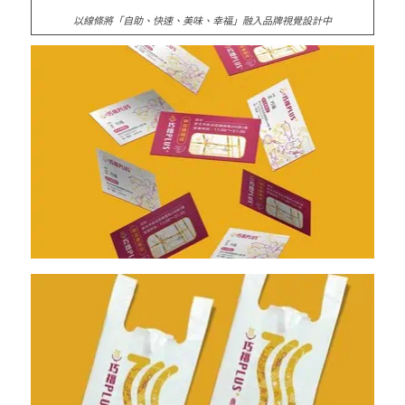
以線條將「自助、快速、美味、幸福」融入品牌視覺設計中