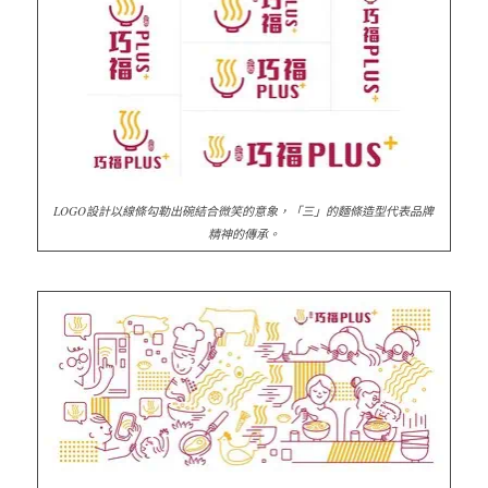
LOGO設計以線條勾勒出碗結合微笑的意象，「三」的麵條造型代表品牌
精神的傳承。