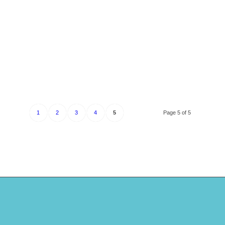
1
2
3
4
5
Page 5 of 5