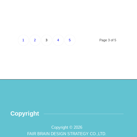
1
2
3
4
5
Page 3 of 5
Copyright
Copyright © 2026
FAIR BRAIN DESIGN STRATEGY CO.,LTD.