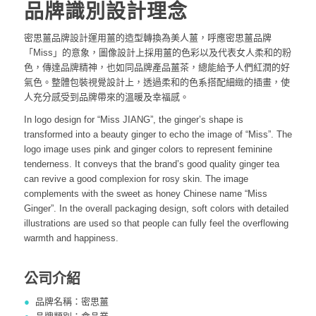
品牌識別設計理念
密思薑品牌設計運用薑的造型轉換為美人薑，呼應密思薑品牌
「Miss」的意象，圖像設計上採用薑的色彩以及代表女人柔和的粉
色，傳達品牌精神，也如同品牌產品薑茶，總能給予人們紅潤的好
氣色。整體包裝視覺設計上，透過柔和的色系搭配細緻的插畫，使
人充分感受到品牌帶來的溫暖及幸福感。
In logo design for “Miss JIANG”, the ginger’s shape is
transformed into a beauty ginger to echo the image of “Miss”. The
logo image uses pink and ginger colors to represent feminine
tenderness. It conveys that the brand’s good quality ginger tea
can revive a good complexion for rosy skin. The image
complements with the sweet as honey Chinese name “Miss
Ginger”. In the overall packaging design, soft colors with detailed
illustrations are used so that people can fully feel the overflowing
warmth and happiness.
公司介紹
●
品牌名稱：密思薑