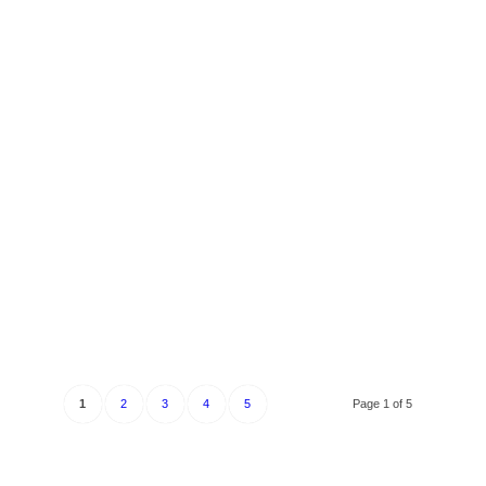
1
2
3
4
5
Page 1 of 5