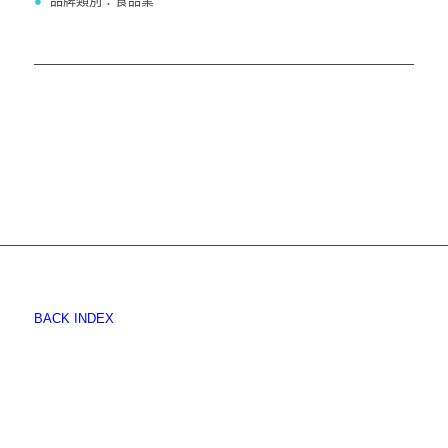
●
品牌類別：食品業
BACK INDEX