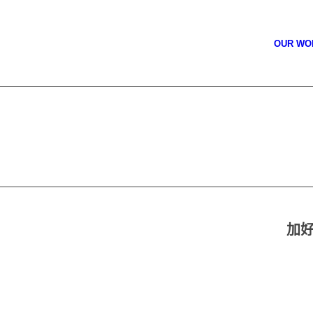
OUR W
加好塑