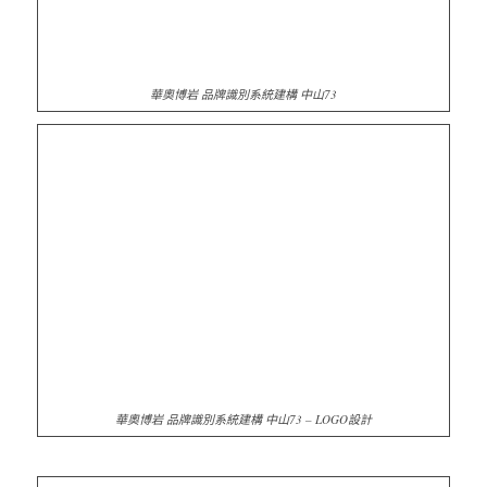
華奧博岩 品牌識別系統建構 中山73
華奧博岩 品牌識別系統建構 中山73 – LOGO設計