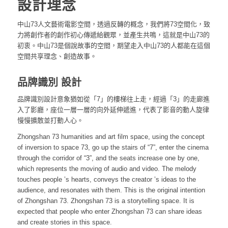
設計理念
中山73人文藝術電影空間，透過反轉的概念，我們將73空間化，致
力將創作者的創作初心傳遞給觀眾，並產生共鳴，這就是中山73的
初衷。中山73是個說故事的空間，期望走入中山73的人都能在這個
空間共享理念、創造故事。
品牌識別 設計
品牌識別設計意象猶如從「7」的樓梯往上走，經過「3」的走廊進
入了影廳，座位一層一層的向外延伸遞進，代表了影音的動人旋律
慢慢擴散並打動人心。
Zhongshan 73 humanities and art film space, using the concept
of inversion to space 73, go up the stairs of “7”, enter the cinema
through the corridor of “3”, and the seats increase one by one,
which represents the moving of audio and video. The melody
touches people ’s hearts, conveys the creator ’s ideas to the
audience, and resonates with them. This is the original intention
of Zhongshan 73. Zhongshan 73 is a storytelling space. It is
expected that people who enter Zhongshan 73 can share ideas
and create stories in this space.