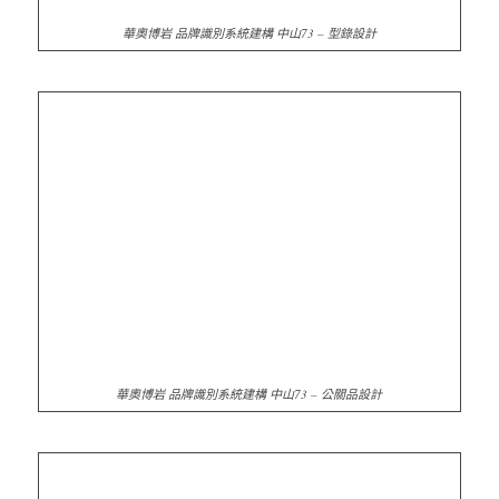
華奧博岩 品牌識別系統建構 中山73 – 型錄設計
華奧博岩 品牌識別系統建構 中山73 – 公關品設計